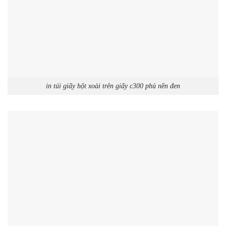
in túi giấy hột xoài trên giấy c300 phủ nền đen