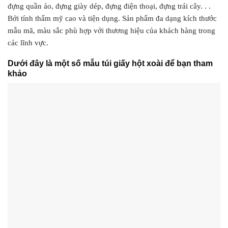
đựng quần áo, đựng giày dép, đựng điện thoại, đựng trái cây. . .
Bởi tính thẩm mỹ cao và tiện dụng. Sản phẩm đa dạng kích thước
mẫu mã, màu sắc phù hợp với thương hiệu của khách hàng trong
các lĩnh vực.
Dưới đây là một số mẫu túi giấy hột xoài để bạn tham
khảo