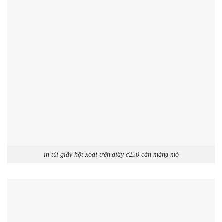
in túi giấy hột xoài trên giấy c250 cán màng mờ