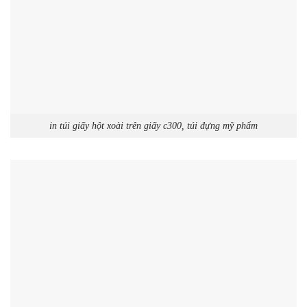
in túi giấy hột xoài trên giấy c300, túi đựng mỹ phẩm