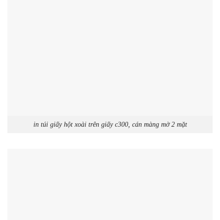
in túi giấy hột xoài trên giấy c300, cán màng mờ 2 mặt