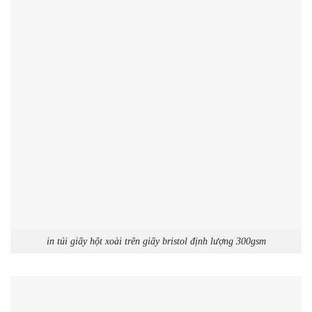
in túi giấy hột xoài trên giấy bristol định lượng 300gsm