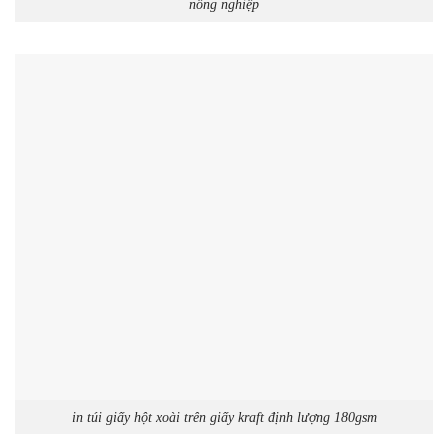
nông nghiệp
in túi giấy hột xoài trên giấy kraft định lượng 180gsm