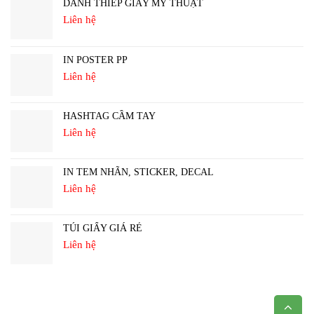
DANH THIẾP GIẤY MỸ THUẬT
Liên hệ
IN POSTER PP
Liên hệ
HASHTAG CẦM TAY
Liên hệ
IN TEM NHÃN, STICKER, DECAL
Liên hệ
TÚI GIẤY GIÁ RẺ
Liên hệ