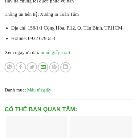
Hãy để chúng tôi được phục vụ bạn !
Thông tin liên hệ:
Xưởng in Toàn Tâm
Địa chỉ: 156/1/1 Cộng Hòa, P.12, Q. Tân Bình, TP.HCM
Hotline: 0932 679 653
Xem ngay ưu đãi:
In túi giấy kraft
Danh mục:
Mẫu túi giấy
CÓ THỂ BẠN QUAN TÂM: