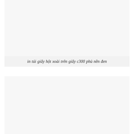
in túi giấy hột xoài trên giấy c300 phủ nền đen