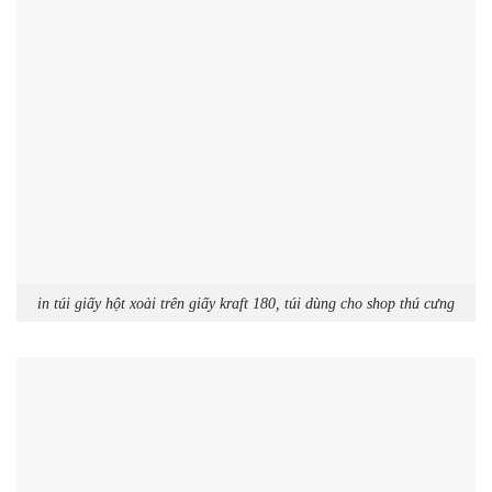
in túi giấy hột xoài trên giấy kraft 180, túi dùng cho shop thú cưng