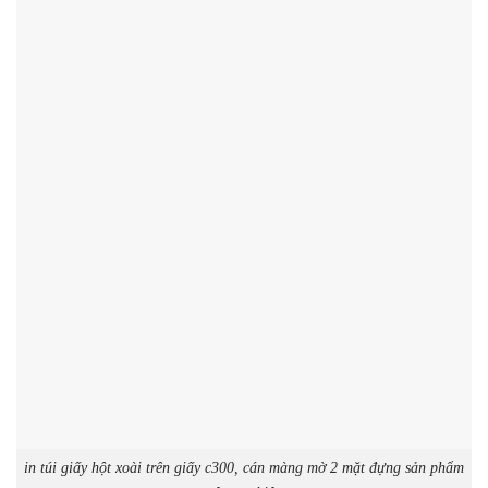
in túi giấy hột xoài trên giấy c300, cán màng mờ 2 mặt đựng sản phẩm