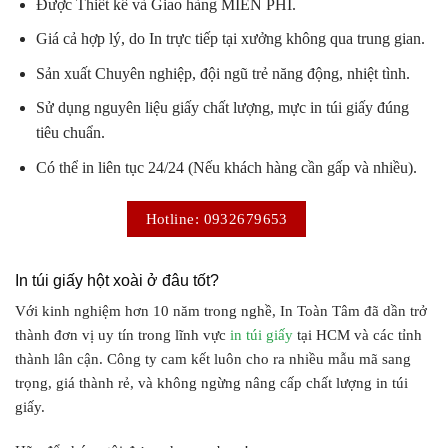
Được Thiết kế và Giao hàng MIỄN PHÍ.
Giá cả hợp lý, do In trực tiếp tại xưởng không qua trung gian.
Sản xuất Chuyên nghiệp, đội ngũ trẻ năng động, nhiệt tình.
Sử dụng nguyên liệu giấy chất lượng, mực in túi giấy đúng
tiêu chuẩn.
Có thể in liên tục 24/24 (Nếu khách hàng cần gấp và nhiều).
Hotline: 0932679653
In túi giấy hột xoài ở đâu tốt?
Với kinh nghiệm hơn 10 năm trong nghề, In Toàn Tâm đã dần trở
thành đơn vị uy tín trong lĩnh vực
in túi giấy
tại HCM và các tỉnh
thành lân cận. Công ty cam kết luôn cho ra nhiều mẫu mã sang
trọng, giá thành rẻ, và không ngừng nâng cấp chất lượng in túi
giấy.