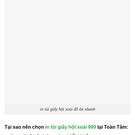
in túi giấy hột xoài đồ ăn nhanh
Tại sao nên chọn
in túi giấy hột xoài 999
tại Toàn Tâm: