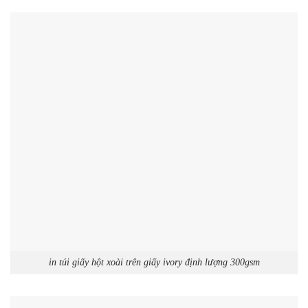
in túi giấy hột xoài trên giấy ivory định lượng 300gsm