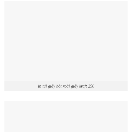
in túi giấy hột xoài giấy kraft 250