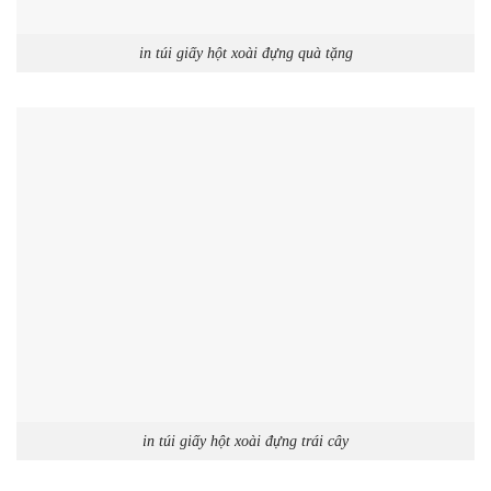
in túi giấy hột xoài đựng quà tặng
in túi giấy hột xoài đựng trái cây