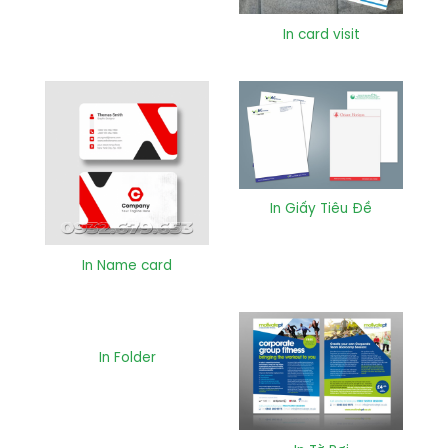
In card visit
In Giấy Tiêu Đề
In Name card
In Folder