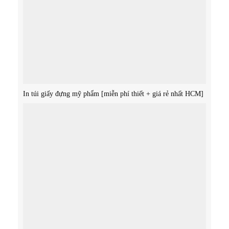
In túi giấy đựng mỹ phẩm [miễn phí thiết + giá rẻ nhất HCM]