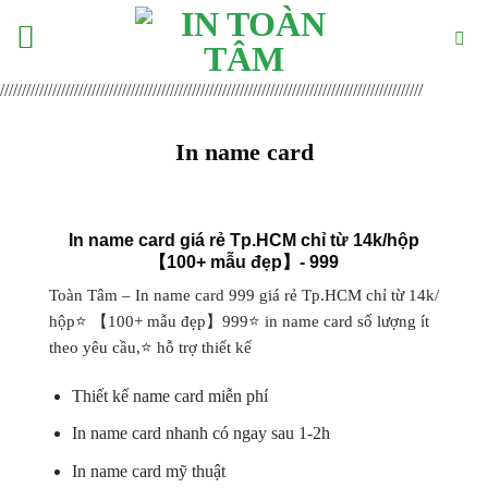
Skip
to
content
/////////////////////////////////////////////////////////////////////////////////////////////////
In name card
In name card giá rẻ Tp.HCM chỉ từ 14k/hộp
【100+ mẫu đẹp】- 999
Toàn Tâm – In name card 999 giá rẻ Tp.HCM chỉ từ 14k/
hộp⭐ 【100+ mẫu đẹp】999⭐ in name card số lượng ít
theo yêu cầu,⭐ hỗ trợ thiết kế
Thiết kế name card miễn phí
In name card nhanh có ngay sau 1-2h
In name card mỹ thuật