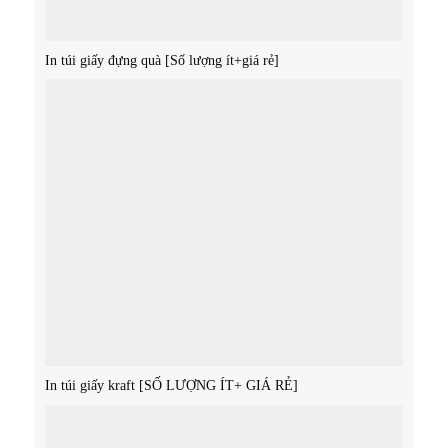
In túi giấy đựng quà [Số lượng ít+giá rẻ]
In túi giấy kraft [SỐ LƯỢNG ÍT+ GIÁ RẺ]