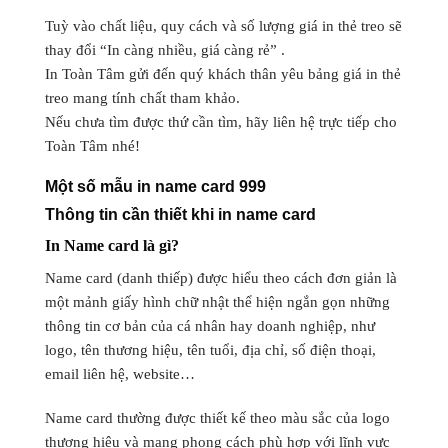
Tuỳ vào chất liệu, quy cách và số lượng giá in thẻ treo sẽ
thay đổi “In càng nhiều, giá càng rẻ” .
In Toàn Tâm gửi đến quý khách thân yêu bảng giá in thẻ
treo mang tính chất tham khảo.
Nếu chưa tìm được thứ cần tìm, hãy liên hệ trực tiếp cho
Toàn Tâm nhé!
Một số mẫu in name card 999
Thông tin cần thiết khi in name card
In Name card là gì?
Name card (danh thiếp) được hiểu theo cách đơn giản là
một mảnh giấy hình chữ nhật thể hiện ngắn gọn những
thông tin cơ bản của cá nhân hay doanh nghiệp, như
logo, tên thương hiệu, tên tuổi, địa chỉ, số điện thoại,
email liên hệ, website…
Name card thường được thiết kế theo màu sắc của logo
thương hiệu và mang phong cách phù hợp với lĩnh vực