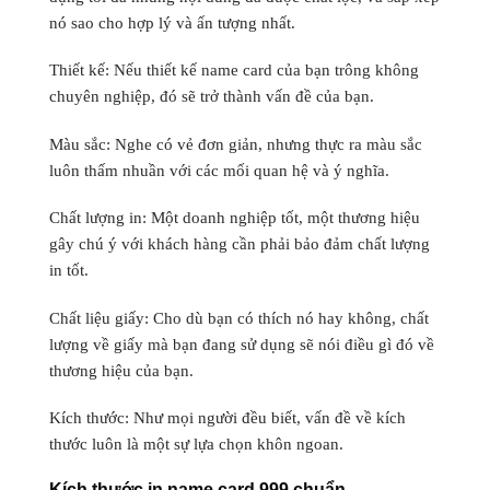
nó sao cho hợp lý và ấn tượng nhất.
Thiết kế: Nếu thiết kế name card của bạn trông không
chuyên nghiệp, đó sẽ trở thành vấn đề của bạn.
Màu sắc: Nghe có vẻ đơn giản, nhưng thực ra màu sắc
luôn thấm nhuần với các mối quan hệ và ý nghĩa.
Chất lượng in: Một doanh nghiệp tốt, một thương hiệu
gây chú ý với khách hàng cần phải bảo đảm chất lượng
in tốt.
Chất liệu giấy: Cho dù bạn có thích nó hay không, chất
lượng về giấy mà bạn đang sử dụng sẽ nói điều gì đó về
thương hiệu của bạn.
Kích thước: Như mọi người đều biết, vấn đề về kích
thước luôn là một sự lựa chọn khôn ngoan.
Kích thước in name card 999 chuẩn