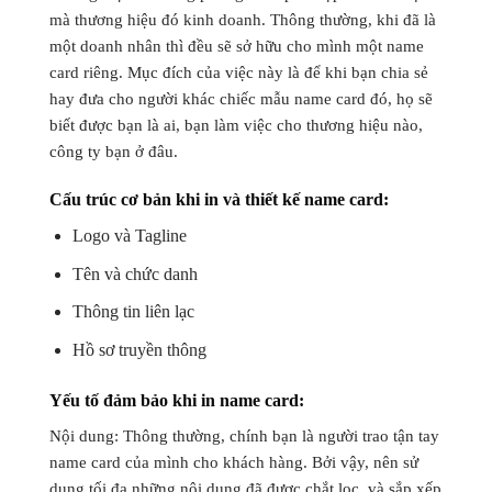
mà thương hiệu đó kinh doanh. Thông thường, khi đã là
một doanh nhân thì đều sẽ sở hữu cho mình một name
card riêng. Mục đích của việc này là để khi bạn chia sẻ
hay đưa cho người khác chiếc mẫu name card đó, họ sẽ
biết được bạn là ai, bạn làm việc cho thương hiệu nào,
công ty bạn ở đâu.
Cấu trúc cơ bản khi in và thiết kế name card:
Logo và Tagline
Tên và chức danh
Thông tin liên lạc
Hồ sơ truyền thông
Yếu tố đảm bảo khi in name card:
Nội dung: Thông thường, chính bạn là người trao tận tay
name card của mình cho khách hàng. Bởi vậy, nên sử
dụng tối đa những nội dung đã được chắt lọc, và sắp xếp