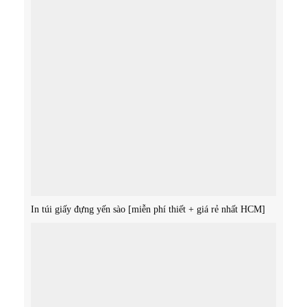
In túi giấy đựng yến sào [miễn phí thiết + giá rẻ nhất HCM]