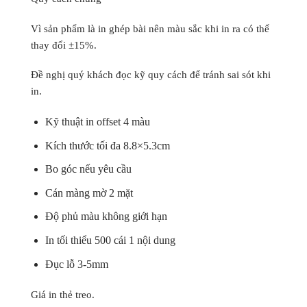
Vì sản phẩm là in ghép bài nên màu sắc khi in ra có thể
thay đổi ±15%.
Đề nghị quý khách đọc kỹ quy cách để tránh sai sót khi
in.
Kỹ thuật in offset 4 màu
Kích thước tối đa 8.8×5.3cm
Bo góc nếu yêu cầu
Cán màng mờ 2 mặt
Độ phủ màu không giới hạn
In tối thiểu 500 cái 1 nội dung
Đục lỗ 3-5mm
Giá in thẻ treo.