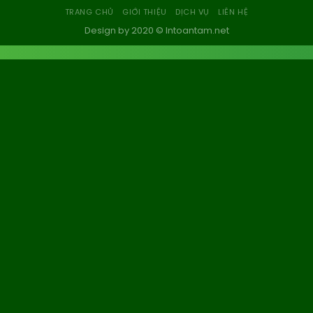
TRANG CHỦ
GIỚI THIỆU
DỊCH VỤ
LIÊN HỆ
Design by 2020 © Intoantam.net