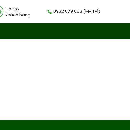
Hỗ trợ
0932 679 653 (MR.TRÍ)
khách hàng