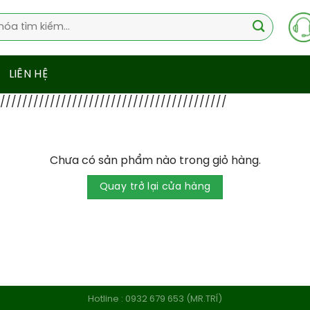
LIÊN HỆ
//////////////////////////////////////////
Chưa có sản phẩm nào trong giỏ hàng.
Quay trở lại cửa hàng
Hotline : 0932 679 653 (MR.TRÍ)