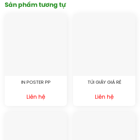
Sản phẩm tương tự
IN POSTER PP
TÚI GIẤY GIÁ RẺ
Liên hệ
Liên hệ