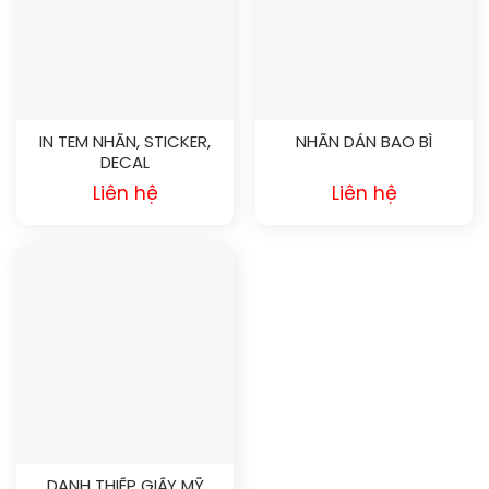
IN TEM NHÃN, STICKER,
NHÃN DÁN BAO BÌ
DECAL
Liên hệ
Liên hệ
DANH THIẾP GIẤY MỸ