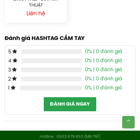
THUẬT
Liên hệ
Đánh giá HASHTAG CẦM TAY
0%
| 0 đánh giá
5
0%
| 0 đánh giá
4
0%
| 0 đánh giá
3
0%
| 0 đánh giá
2
0%
| 0 đánh giá
1
ĐÁNH GIÁ NGAY
Hotline : 0932 679 653 (MR.TRÍ)