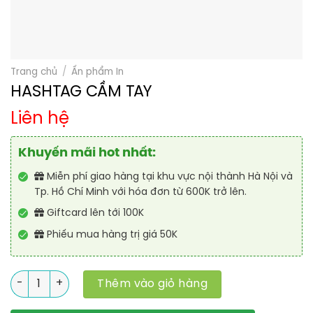
Trang chủ
/
Ấn phẩm In
HASHTAG CẦM TAY
Liên hệ
Khuyến mãi hot nhất:
Miễn phí giao hàng tại khu vực nội thành Hà Nội và
Tp. Hồ Chí Minh với hóa đơn từ 600K trở lên.
Giftcard lên tới 100K
Phiếu mua hàng trị giá 50K
Số lượng
Thêm vào giỏ hàng